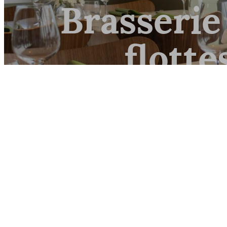
Brasserie
flotte
Klassiske retter og