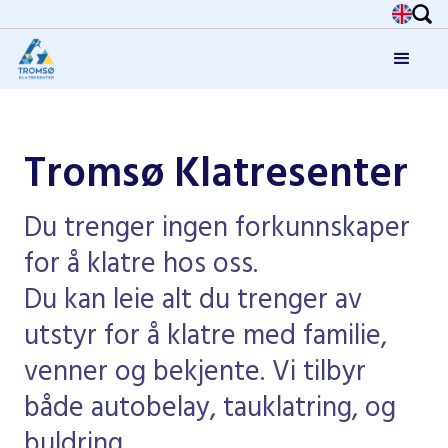
Tromsø Klatresenter
Du trenger ingen forkunnskaper
for å klatre hos oss.
Du kan leie alt du trenger av
utstyr for å klatre med familie,
venner og bekjente. Vi tilbyr
både autobelay, tauklatring, og
buldring.