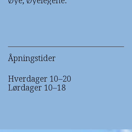
Øye, Øyelegene.
Åpningstider
Hverdager 10–20
Lørdager 10–18