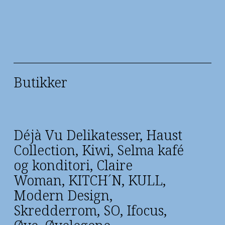
Butikker
Déjà Vu Delikatesser, Haust 
Collection, Kiwi, Selma kafé 
og konditori, Claire 
Woman, KITCH´N, KULL, 
Modern Design, 
Skredderrom, SO, Ifocus, 