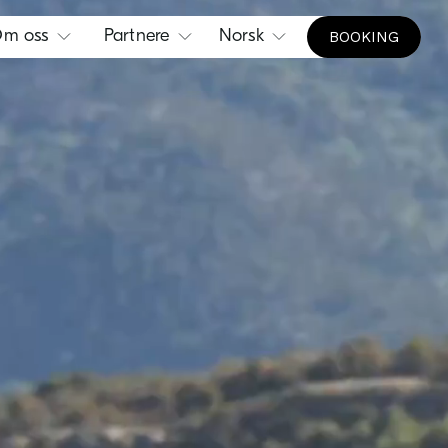
m oss
Partnere
Norsk
BOOKING