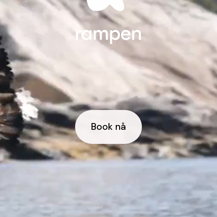
Book nå