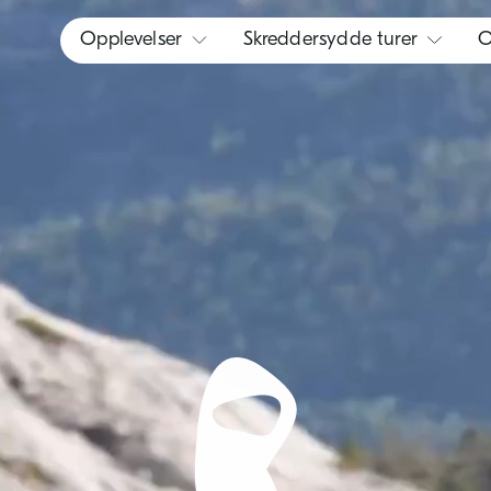
Opplevelser
Skreddersydde turer
O