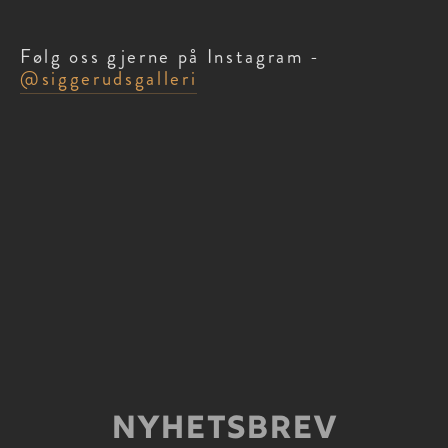
Følg oss gjerne på Instagram -  
@siggerudsgalleri
Nyhetsbrev