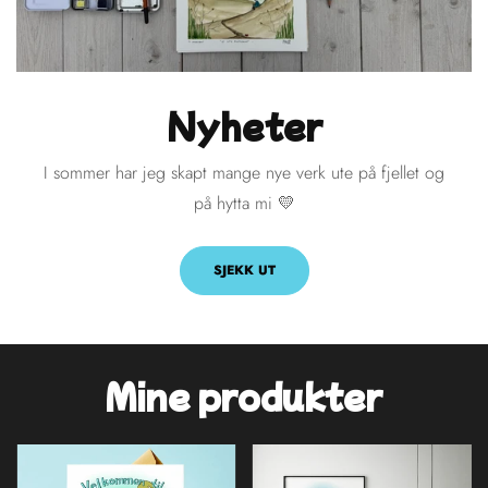
Nyheter
I sommer har jeg skapt mange nye verk ute på fjellet og
på hytta mi 💛
SJEKK UT
Mine produkter