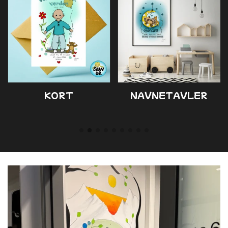
KORT
NAVNETAVLER