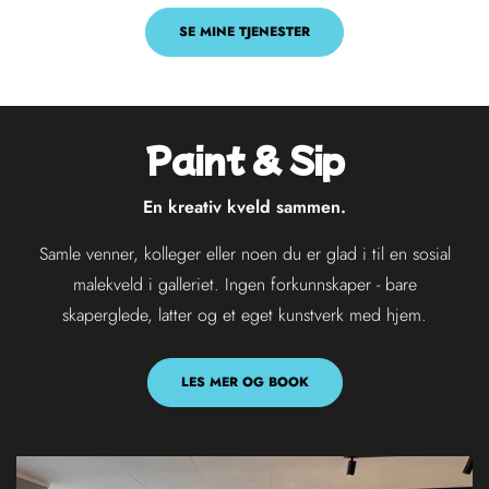
SE MINE TJENESTER
Paint & Sip
En kreativ kveld sammen.
Samle venner, kolleger eller noen du er glad i til en sosial
malekveld i galleriet. Ingen forkunnskaper - bare
skaperglede, latter og et eget kunstverk med hjem.
LES MER OG BOOK