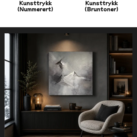
Kunsttrykk
Kunsttrykk
(nummerert)
(bruntoner)