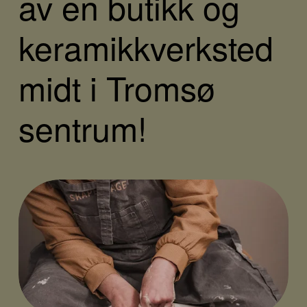
av en 
butikk og 
keramikkverksted
midt i Tromsø 
sentrum!