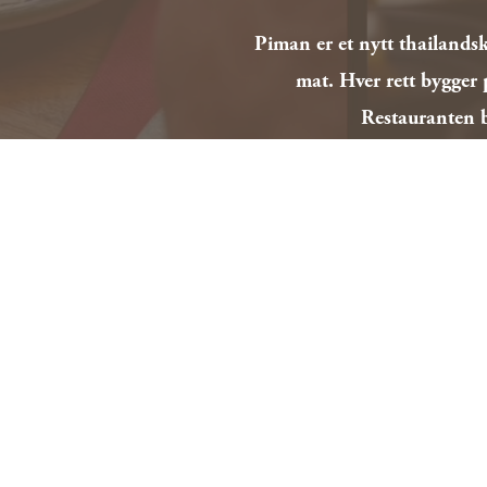
Piman
 er et nytt thailand
mat. Hver rett bygger 
Restauranten b
ser