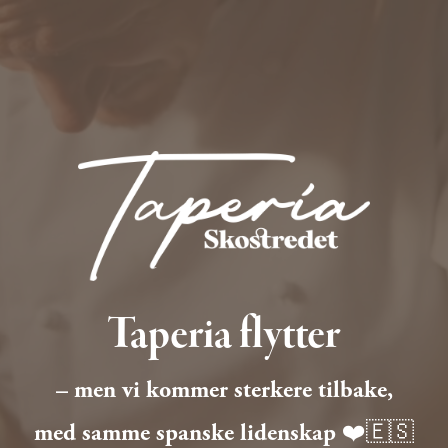
Taperia flytter
– men vi kommer sterkere tilbake,
med samme spanske lidenskap ❤️🇪🇸